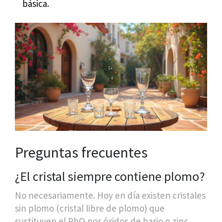
básica.
Preguntas frecuentes
¿El cristal siempre contiene plomo?
No necesariamente. Hoy en día existen cristales
sin plomo (cristal libre de plomo) que
sustituyen el PbO por óxidos de bario o zinc,