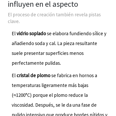
influyen en el aspecto
El proceso de creación también revela pistas
clave.
El
vidrio soplado
se elabora fundiendo sílice y
añadiendo soda y cal. La pieza resultante
suele presentar superficies menos
perfectamente pulidas.
El
cristal de plomo
se fabrica en hornos a
temperaturas ligeramente más bajas
(≈1200°C) porque el plomo reduce la
viscosidad. Después, se le da una fase de
pulido intensivo que produce bordes nítidos y