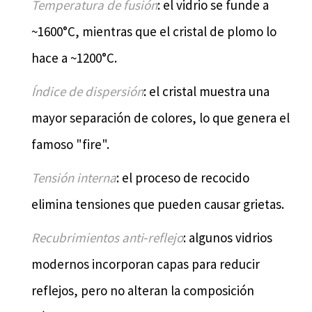
Temperatura de fusión
: el vidrio se funde a
~1600°C, mientras que el cristal de plomo lo
hace a ~1200°C.
Índice de dispersión
: el cristal muestra una
mayor separación de colores, lo que genera el
famoso "fire".
Tensión interna
: el proceso de recocido
elimina tensiones que pueden causar grietas.
Recubrimientos anti‑reflejo
: algunos vidrios
modernos incorporan capas para reducir
reflejos, pero no alteran la composición