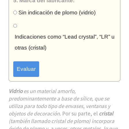
5. Marca del fabricante:
Sin indicación de plomo (vidrio)
Indicaciones como “Lead crystal”, “LR” u
otras (cristal)
Evaluar
Vidrio
es un
material amorfo,
predominantemente a base de sílice, que se
utiliza para todo tipo de envases, ventanas y
objetos de decoración.
Por su parte, el
cristal
(también llamado cristal de plomo) incorpora
óxido de plomo y, a veces, otros metales, lo que