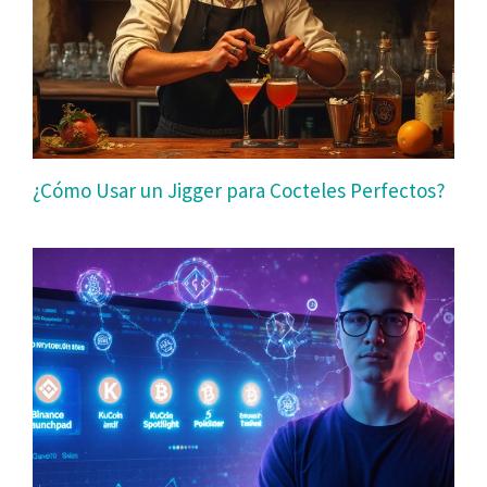
¿Cómo Usar un Jigger para Cocteles Perfectos?