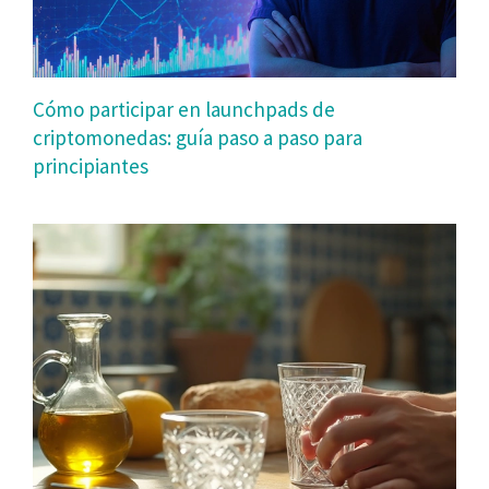
Cómo participar en launchpads de
criptomonedas: guía paso a paso para
principiantes