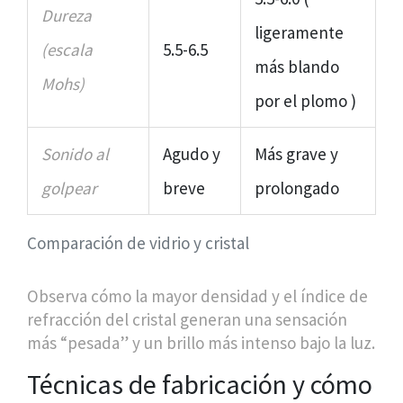
Dureza
ligeramente
(escala
5.5-6.5
más blando
Mohs)
por el plomo )
Sonido al
Agudo y
Más grave y
golpear
breve
prolongado
Comparación de vidrio y cristal
Observa cómo la mayor
densidad
y el
índice de
refracción
del cristal generan una sensación
más “pesada” y un brillo más intenso bajo la luz.
Técnicas de fabricación y cómo