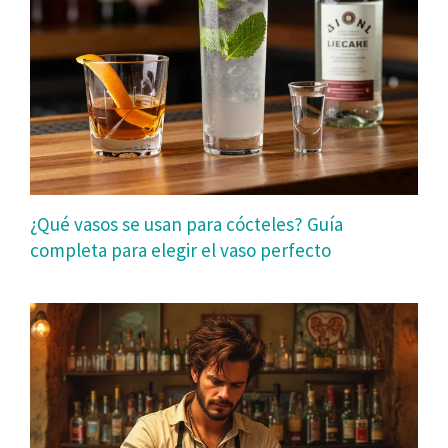
¿Qué vasos se usan para cócteles? Guía
completa para elegir el vaso perfecto