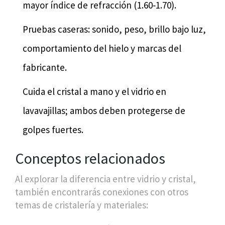
mayor índice de refracción (1.60‑1.70).
Pruebas caseras: sonido, peso, brillo bajo luz,
comportamiento del hielo y marcas del
fabricante.
Cuida el cristal a mano y el vidrio en
lavavajillas; ambos deben protegerse de
golpes fuertes.
Conceptos relacionados
Al explorar la diferencia entre vidrio y cristal,
también encontrarás conexiones con otros
temas de cristalería y materiales: