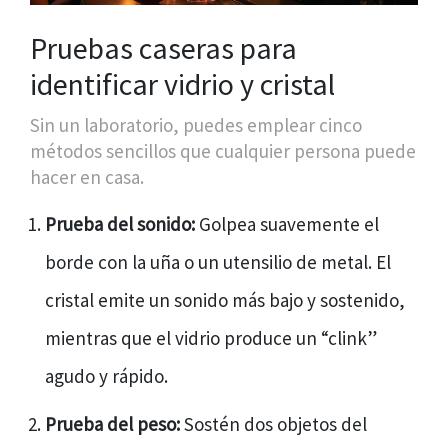
Pruebas caseras para
identificar vidrio y cristal
Sin un laboratorio, puedes emplear cinco
métodos sencillos que cualquier persona puede
hacer en casa.
Prueba del sonido:
Golpea suavemente el
borde con la uña o un utensilio de metal. El
cristal emite un sonido más bajo y sostenido,
mientras que el vidrio produce un “clink”
agudo y rápido.
Prueba del peso:
Sostén dos objetos del