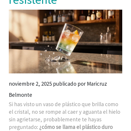
noviembre 2, 2025 publicado por Maricruz
Belmonte
Si has visto un vaso de plástico que brilla como
el cristal, no se rompe al caer y aguanta el hielo
sin agrietarse, probablemente te hayas
preguntado:
¿cómo se llama el plástico duro