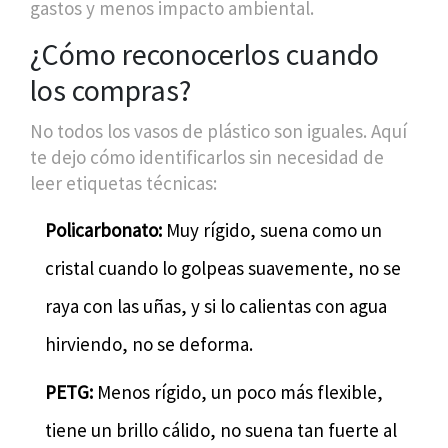
gastos y menos impacto ambiental.
¿Cómo reconocerlos cuando
los compras?
No todos los vasos de plástico son iguales. Aquí
te dejo cómo identificarlos sin necesidad de
leer etiquetas técnicas:
Policarbonato:
Muy rígido, suena como un
cristal cuando lo golpeas suavemente, no se
raya con las uñas, y si lo calientas con agua
hirviendo, no se deforma.
PETG:
Menos rígido, un poco más flexible,
tiene un brillo cálido, no suena tan fuerte al