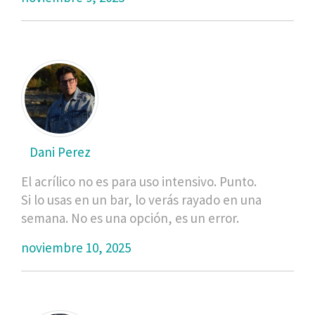
Dani Perez
El acrílico no es para uso intensivo. Punto.
Si lo usas en un bar, lo verás rayado en una
semana. No es una opción, es un error.
noviembre 10, 2025