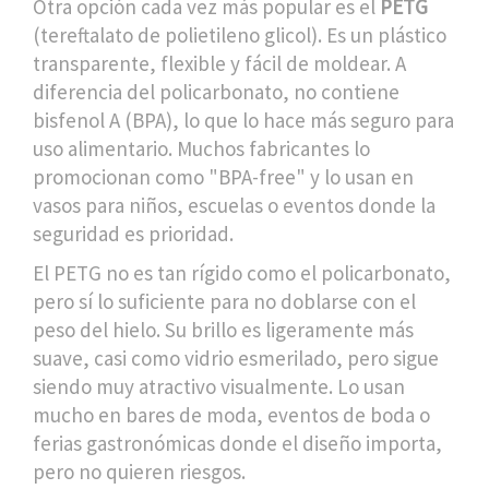
Otra opción cada vez más popular es el
PETG
(tereftalato de polietileno glicol). Es un plástico
transparente, flexible y fácil de moldear. A
diferencia del policarbonato, no contiene
bisfenol A (BPA), lo que lo hace más seguro para
uso alimentario. Muchos fabricantes lo
promocionan como "BPA-free" y lo usan en
vasos para niños, escuelas o eventos donde la
seguridad es prioridad.
El PETG no es tan rígido como el policarbonato,
pero sí lo suficiente para no doblarse con el
peso del hielo. Su brillo es ligeramente más
suave, casi como vidrio esmerilado, pero sigue
siendo muy atractivo visualmente. Lo usan
mucho en bares de moda, eventos de boda o
ferias gastronómicas donde el diseño importa,
pero no quieren riesgos.