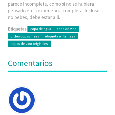
parece incompleta, como si no se hubiera
pensado en la experiencia completa. Incluso si
no bebes, debe estar allí.
Etiquetas:
copa de agua
copa de vino
orden copas mesa
etiqueta en la mesa
copas de vino originales
Comentarios