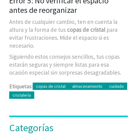
Error 5: No verificar el espacio
antes de reorganizar
Antes de cualquier cambio, ten en cuenta la
altura y la forma de tus
copas de cristal
para
evitar frustraciones. Mide el espacio si es
necesario.
Siguiendo estos consejos sencillos, tus copas
estarán seguras y siempre listas para esa
ocasión especial sin sorpresas desagradables.
Etiquetas:
copas de cristal
almacenamiento
cuidado
cristalería
Categorías