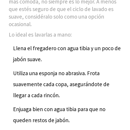
más cómoda, no siempre es lo mejor. A menos
que estés seguro de que el ciclo de lavado es
suave, considéralo solo como una opción
ocasional.
Lo ideal es lavarlas a mano:
Llena el fregadero con agua tibia y un poco de
jabón suave.
Utiliza una esponja no abrasiva. Frota
suavemente cada copa, asegurándote de
llegar a cada rincón.
Enjuaga bien con agua tibia para que no
queden restos de jabón.