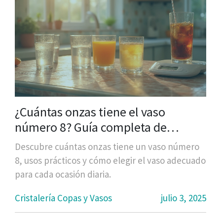
¿Cuántas onzas tiene el vaso
número 8? Guía completa de
medidas y usos
Descubre cuántas onzas tiene un vaso número
8, usos prácticos y cómo elegir el vaso adecuado
para cada ocasión diaria.
Cristalería Copas y Vasos
julio 3, 2025