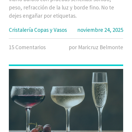
peso, refracción de la luz y borde fino. No te
dejes engañar por etiquetas.
Cristalería Copas y Vasos
noviembre 24, 2025
15 Comentarios
por Maricruz Belmonte