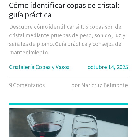
Cómo identificar copas de cristal:
guía práctica
Descubre cómo identificar si tus copas son de
cristal mediante pruebas de peso, sonido, luz y
señales de plomo. Guía práctica y consejos de
mantenimiento.
Cristalería Copas y Vasos
octubre 14, 2025
9 Comentarios
por Maricruz Belmonte