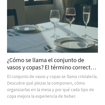
¿Cómo se llama el conjunto de
vasos y copas? El término correcto y
su uso en la mesa
El conjunto de vasos y copas se llama cristalería.
Descubre qué piezas la componen, cómo
organizarlas en la mesa y por qué cada tipo de
copa mejora la experiencia de beber.