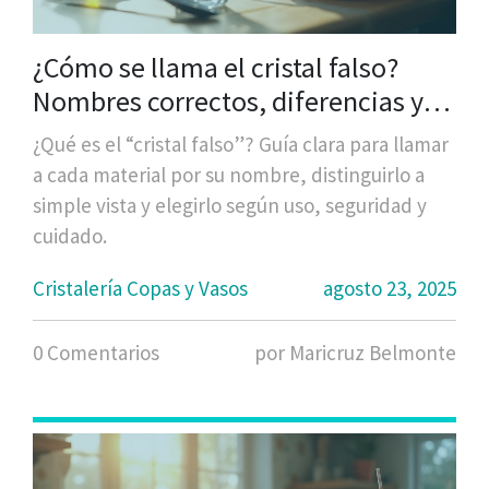
¿Cómo se llama el cristal falso?
Nombres correctos, diferencias y
cómo identificarlo
¿Qué es el “cristal falso”? Guía clara para llamar
a cada material por su nombre, distinguirlo a
simple vista y elegirlo según uso, seguridad y
cuidado.
Cristalería Copas y Vasos
agosto 23, 2025
0 Comentarios
por Maricruz Belmonte