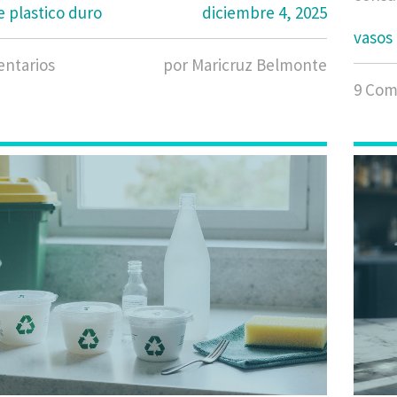
e plastico duro
diciembre 4, 2025
vasos 
ntarios
por Maricruz Belmonte
9 Com