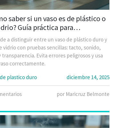
o saber si un vaso es de plástico o
idrio? Guía práctica para
tificarlos sin equivocarte
e a distinguir entre un vaso de plástico duro y
 vidrio con pruebas sencillas: tacto, sonido,
 transparencia. Evita errores peligrosos y usa
vaso correctamente.
de plastico duro
diciembre 14, 2025
mentarios
por Maricruz Belmonte