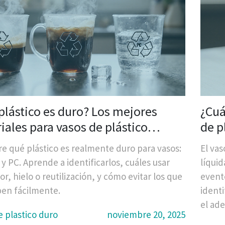
plástico es duro? Los mejores
¿Cuá
iales para vasos de plástico
de p
tente
e qué plástico es realmente duro para vasos:
El vas
y PC. Aprende a identificarlos, cuáles usar
líquid
or, hielo o reutilización, y cómo evitar los que
event
en fácilmente.
identi
el ad
e plastico duro
noviembre 20, 2025