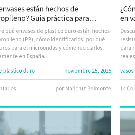
envases están hechos de
¿Cóm
ropileno? Guía práctica para
en v
ficarlos en el hogar
e qué envases de plástico duro están hechos
Descu
propileno (PP), cómo identificarlos, por qué
resist
uros para el microondas y cómo reciclarlos
para r
amente en España.
reales
e plastico duro
noviembre 25, 2025
vasos 
tarios
por Maricruz Belmonte
14 Co