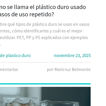
o se llama el plástico duro usado
asos de uso repetido?
bre qué tipos de plástico duro se usan en vasos
entes, cómo identificarlos y cuál es el mejor
eutilizar. PET, PP y PS explicados con ejemplos
.
de plastico duro
noviembre 23, 2025
mentarios
por Maricruz Belmonte