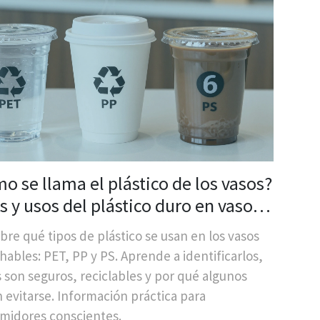
o se llama el plástico de los vasos?
s y usos del plástico duro en vasos
echables
re qué tipos de plástico se usan en los vasos
ables: PET, PP y PS. Aprende a identificarlos,
 son seguros, reciclables y por qué algunos
 evitarse. Información práctica para
midores conscientes.