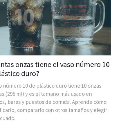
ntas onzas tiene el vaso número 10
lástico duro?
o número 10 de plástico duro tiene 10 onzas
as (295 ml) y es el tamaño más usado en
os, bares y puestos de comida. Aprende cómo
ficarlo, compararlo con otros tamaños y elegir
ecuado.