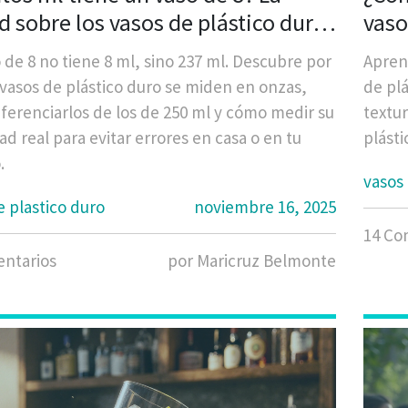
d sobre los vasos de plástico duro
vaso
comunes
 de 8 no tiene 8 ml, sino 237 ml. Descubre por
Aprend
 vasos de plástico duro se miden en onzas,
de plá
ferenciarlos de los de 250 ml y cómo medir su
textur
ad real para evitar errores en casa o en tu
plásti
.
vasos 
e plastico duro
noviembre 16, 2025
14 Co
ntarios
por Maricruz Belmonte