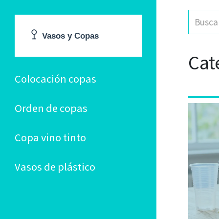
Cat
Colocación copas
Orden de copas
Copa vino tinto
Vasos de plástico