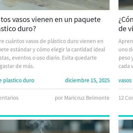
tos vasos vienen en un paquete
¿Cóm
ástico duro?
de v
iden
e cuántos vasos de plástico duro vienen en
Aprend
ete estándar y cómo elegir la cantidad ideal
uno de
stas, eventos o uso diario. Evita quedarte
peso y
 gastar de más.
cada 
e plastico duro
diciembre 15, 2025
vasos 
ntarios
por Maricruz Belmonte
12 Co