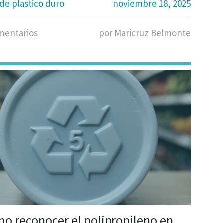
de plastico duro
noviembre 18, 2025
mentarios
por Maricruz Belmonte
o reconocer el polipropileno en