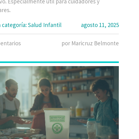
vo. Especialmente útil para cuidadores y
ares.
categoría: Salud Infantil
agosto 11, 2025
entarios
por Maricruz Belmonte