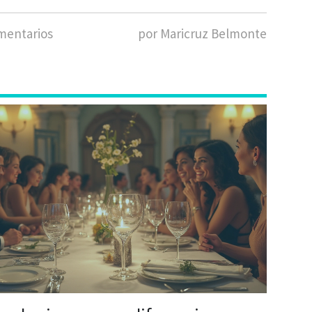
mentarios
por Maricruz Belmonte