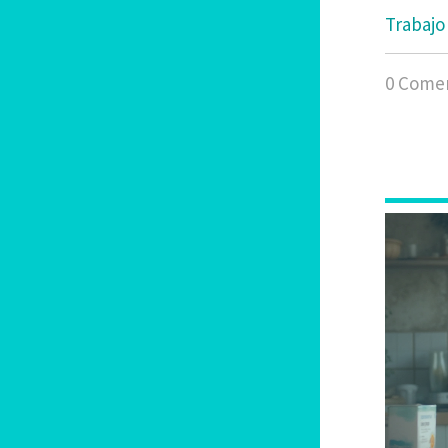
Trabajo
0 Comen