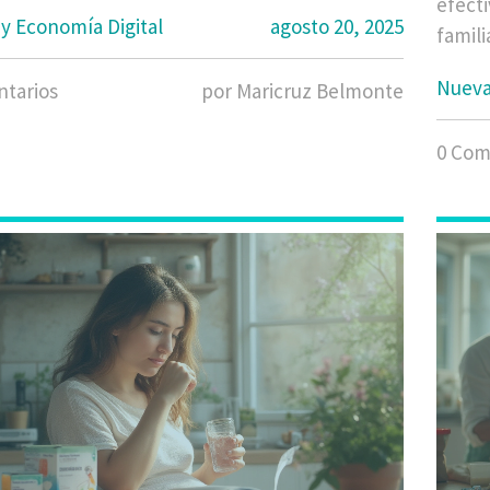
efecti
 y Economía Digital
agosto 20, 2025
famili
Nueva 
tarios
por Maricruz Belmonte
0 Com