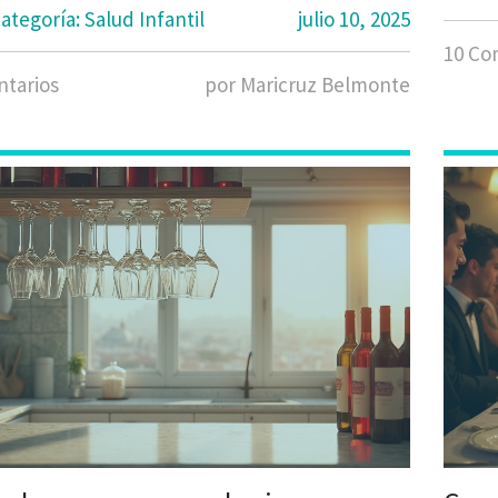
ategoría: Salud Infantil
julio 10, 2025
10 Co
tarios
por Maricruz Belmonte