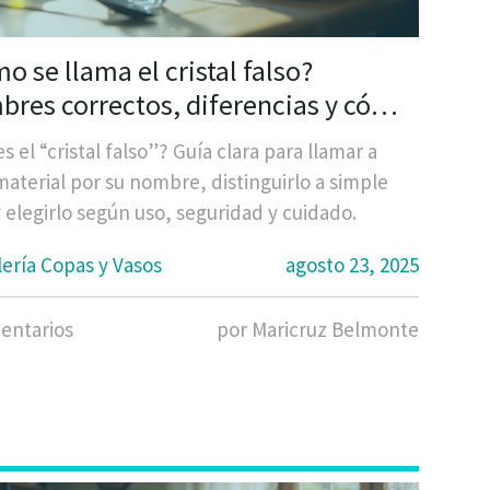
o se llama el cristal falso?
res correctos, diferencias y cómo
tificarlo
s el “cristal falso”? Guía clara para llamar a
aterial por su nombre, distinguirlo a simple
y elegirlo según uso, seguridad y cuidado.
lería Copas y Vasos
agosto 23, 2025
entarios
por Maricruz Belmonte