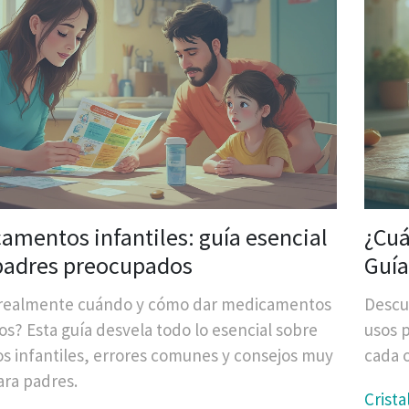
amentos infantiles: guía esencial
¿Cuá
padres preocupados
Guía
 realmente cuándo y cómo dar medicamentos
Descu
jos? Esta guía desvela todo lo esencial sobre
usos p
s infantiles, errores comunes y consejos muy
cada o
ara padres.
Crista