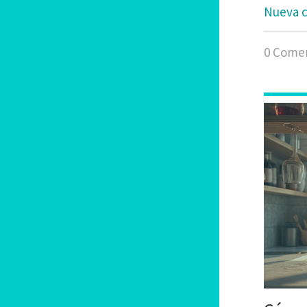
Nueva c
0 Comen